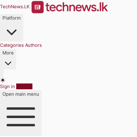
TechNews.LK
Platform
Categories
Authors
More
Sign in
Sign up
Open main menu