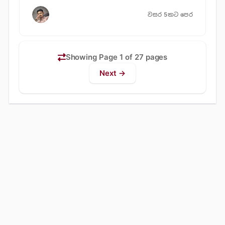
වසර 5කට පෙර
Showing Page 1 of 27 pages
Next →