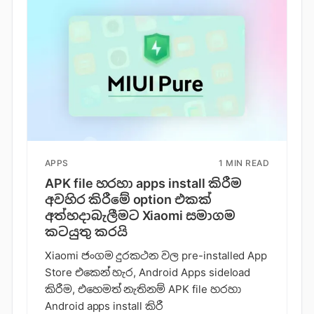
APPS
1 MIN READ
APK file හරහා apps install කිරීම
අවහිර කිරීමේ option එකක්
අත්හදාබැලීමට Xiaomi සමාගම
කටයුතු කරයි
Xiaomi ජංගම දුරකථන වල pre-installed App
Store එකෙන් හැර, Android Apps sideload
කිරීම, එහෙමත් නැතිනම් APK file හරහා
Android apps install කිරී