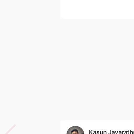
Kasun Jayarath