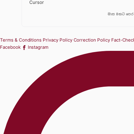
Cursor
මාස 8කට පෙර
Terms & Conditions
Privacy Policy
Correction Policy
Fact-Check
Facebook
Instagram