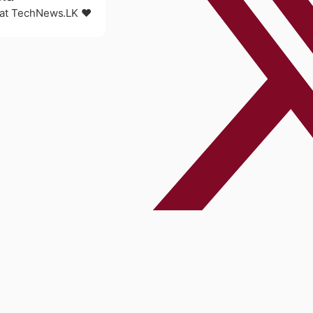
r at TechNews.LK ❤️