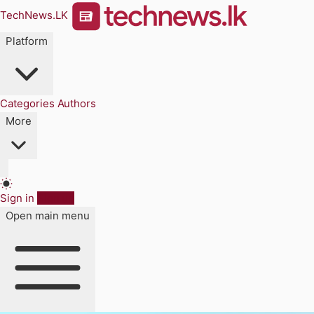
TechNews.LK
Platform
Categories
Authors
More
Sign in
Sign up
Open main menu