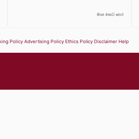
මාස 8කට පෙර
ing Policy
Advertising Policy
Ethics Policy
Disclaimer
Help