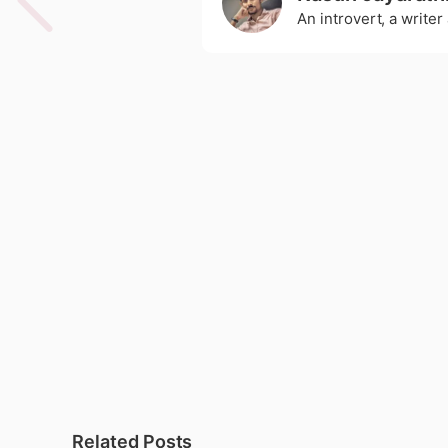
An introvert, a write
Related Posts