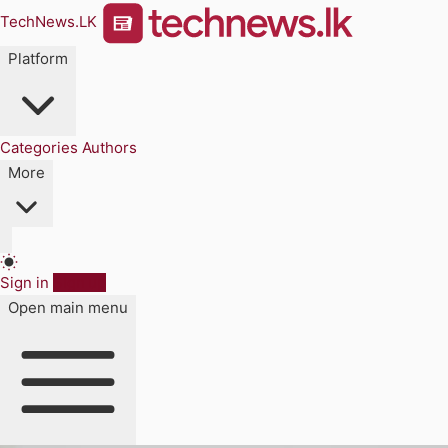
TechNews.LK
Platform
Categories
Authors
More
Sign in
Sign up
Open main menu