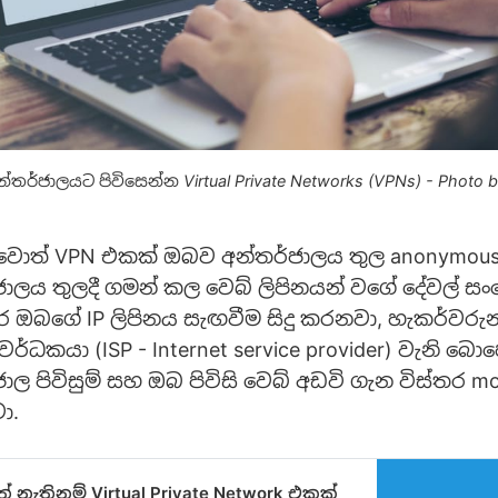
ර්ජාලයට පිවිසෙන්න Virtual Private Networks (VPNs) - Photo b
වොත් VPN එකක් ඔබව අන්තර්ජාලය තුල anonymou
ජාලය තුලදී ගමන් කල වෙබ් ලිපිනයන් වගේ දේවල් 
කර ඔබගේ IP ලිපිනය සැඟවීම සිදු කරනවා, හැකර්වරුන
‍රවර්ධකයා (ISP - Internet service provider) වැනි 
ාල පිවිසුම් සහ ඔබ පිවිසි වෙබ් අඩවි ගැන විස්තර m
ා.
 නැතිනම් Virtual Private Network එකක්