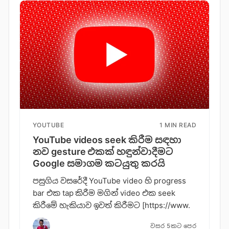
YOUTUBE
1 MIN READ
YouTube videos seek කිරීම සඳහා
නව gesture එකක් හඳුන්වාදීමට
Google සමාගම කටයුතු කරයි
පසුගිය වසරේදී YouTube video හි progress
bar එක tap කිරීම මගින් video එක seek
කිරීමේ හැකියාව ඉවත් කිරීමට [https://www.
වසර 5කට පෙර