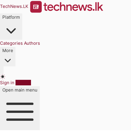
TechNews.LK
Platform
Categories
Authors
More
Sign in
Sign up
Open main menu