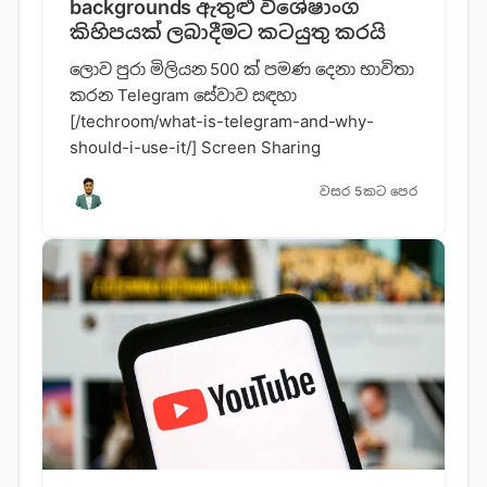
backgrounds ඇතුළු විශේෂාංග
කිහිපයක් ලබාදීමට කටයුතු කරයි
ලොව පුරා මිලියන 500 ක් පමණ දෙනා භාවිතා
කරන Telegram සේවාව සඳහා
[/techroom/what-is-telegram-and-why-
should-i-use-it/] Screen Sharing
වසර 5කට පෙර