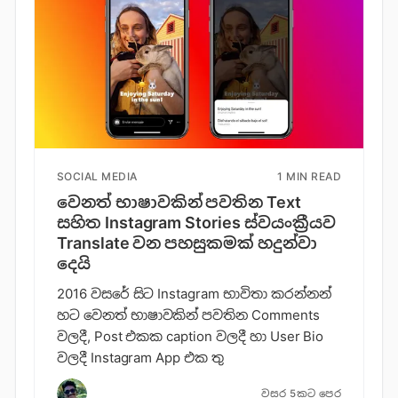
SOCIAL MEDIA
1 MIN READ
වෙනත් භාෂාවකින් පවතින Text
සහිත Instagram Stories ස්වයංක්‍රීයව
Translate වන පහසුකමක් හදුන්වා
දෙයි
2016 වසරේ සිට Instagram භාවිතා කරන්නන්
හට වෙනත් භාෂාවකින් පවතින Comments
වලදී, Post එකක caption වලදී හා User Bio
වලදී Instagram App එක තු
වසර 5කට පෙර