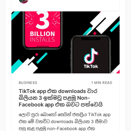
BUSINESS
1 MIN READ
TikTok app එක downloads වාර
බිලියන 3 ඉක්මවූ පළමු Non-
Facebook app එක බවට පත්වෙයි
ලොව පුරා බොහෝ සෙයින් ජනප්‍රිය TikTok app
එක මේ වනවිට downloads බිලියන 3 සීමාව
පසු කළ පළමු non-Facebook app එක