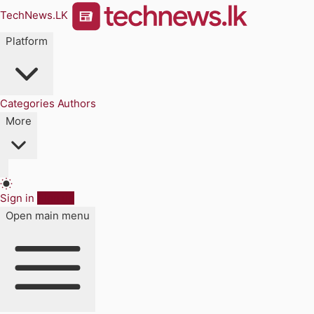
TechNews.LK
Platform
Categories
Authors
More
Sign in
Sign up
Open main menu