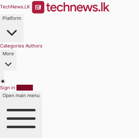
TechNews.LK
Platform
Categories
Authors
More
Sign in
Sign up
Open main menu