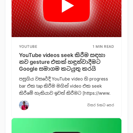
YOUTUBE
1 MIN READ
YouTube videos seek කිරීම සඳහා
නව gesture එකක් හඳුන්වාදීමට
Google සමාගම කටයුතු කරයි
පසුගිය වසරේදී YouTube video හි progress
bar එක tap කිරීම මගින් video එක seek
කිරීමේ හැකියාව ඉවත් කිරීමට [https://www.
වසර 5කට පෙර