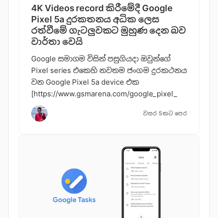
4K Videos record කිරීමේදී Google
Pixel 5a දුරකතනය අධික ලෙස
රත්වීමේ ගැටලුවකට මුහුණ දෙන බව
වාර්තා වෙයි
Google සමාගම විසින් පසුගියදා ඔවුන්ගේ
Pixel series එකෙහි නවතම ජංගම දුරකථනය
වන Google Pixel 5a device එක
[https://www.gsmarena.com/google_pixel_
වසර 5කට පෙර