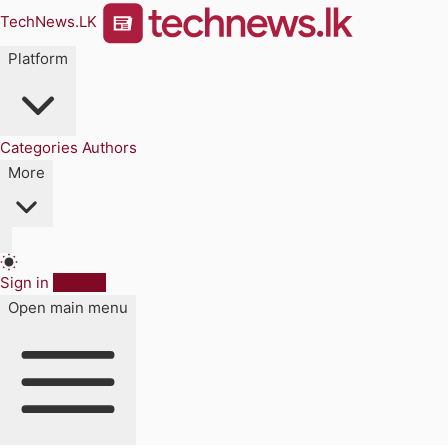
TechNews.LK
Platform
Categories
Authors
More
Sign in
Sign up
Open main menu