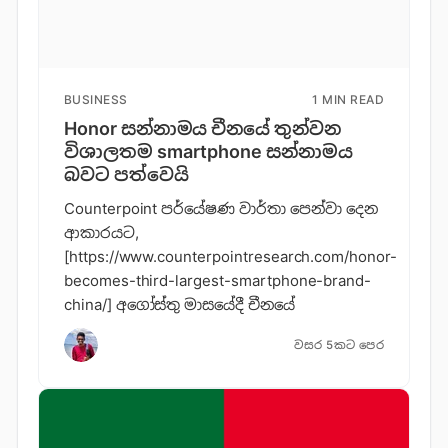
BUSINESS
1 MIN READ
Honor සන්නාමය චීනයේ තුන්වන
විශාලතම smartphone සන්නාමය
බවට පත්වෙයි
Counterpoint පර්යේෂණ වාර්තා පෙන්වා දෙන
ආකාරයට,
[https://www.counterpointresearch.com/honor-
becomes-third-largest-smartphone-brand-
china/] අගෝස්තු මාසයේදී චීනයේ
වසර 5කට පෙර