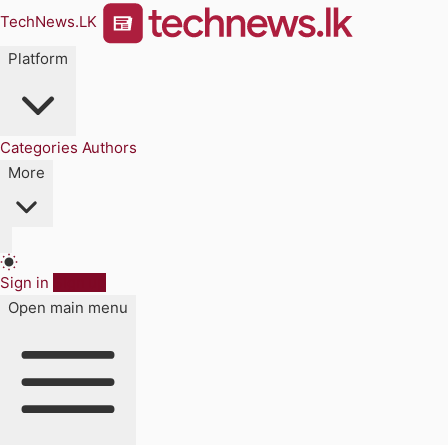
TechNews.LK
Platform
Categories
Authors
More
Sign in
Sign up
Open main menu