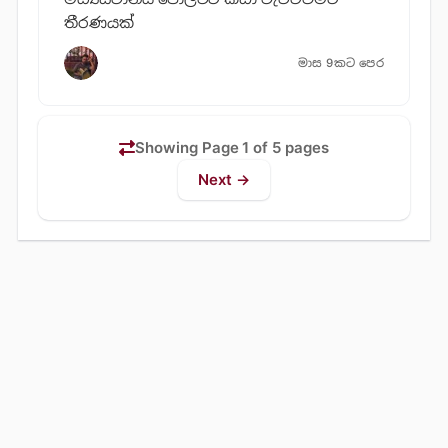
තීරණයක්
මාස 9කට පෙර
Showing Page 1 of 5 pages
Next →