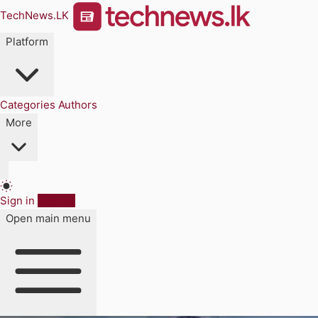
TechNews.LK
Platform
Categories
Authors
More
Sign in
Sign up
Open main menu