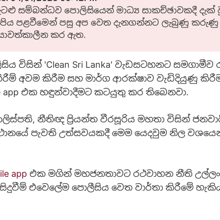
ටළු සම්බන්ධව පොලිසියෙන් මාධ්‍ය සාකච්ඡාවකදී දැක් වූ 
පිය පළවීමෙන් පසු අප වෙත දැනගන්නට ලැබුණු කරුණු
යාවත්කාලීන කර ඇත.
ොලිසිය විසින් 'Clean Sri Lanka' වැඩසටහනට සමගාමී
රීම් අවම කිරීම සහ මාර්ග ආරක්ෂාව වැඩිදියුණු කිරී
le app එක හඳුන්වාදීමට කටයුතු කර තිබෙනවා.
්පති, නීතිඥ ප්‍රියන්ත වීරසූරිය මහතා විසින් ජනවාර
්ථානයේ පැවති උත්සවයකදී මෙම යෙදවුම නිල වශයෙන්
ile app
එක මගින් මහජනතාවට රථවාහන නීති උල්ලංඝ
 සිදුවීම් එවෙලේම පොලීසිය වෙත වාර්තා කිරීමේ හැක