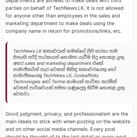
departments are allowed to make deals with third
parties on behalf of TechNews.LK. It is not allowed
for anyone other than employees in the sales and
marketing department to make deals using the
company name in return for promotions/links, etc.
TechNews.LK කතෘවරුන් තමන්ගේ ලිපි හරහා තම
සිතැඟි පරිදි පාඨකයන් නොමඟ යැවීම සිදු නොකළ යුතු
අතර sales and marketing department එකේ
සාමාජිකයින් හැර වෙනත් කිසිඳු කතෘවරයෙකු හෝ
සාමාජිකයෙකු TechNews.LK, Codeaffinity
Technologies හෝ Techie නාමයන් භාවිතා කරමින්
වෙනත් පාර්ශවයන් සමඟ ගණුදෙනු කිරීම නොකළ යුතු
වෙනවා.
Good judgment, privacy, and professionalism are the
main ideals to stick with when posting on the website
and on other social media channels. Every post
should be thought of to the last detail as every post