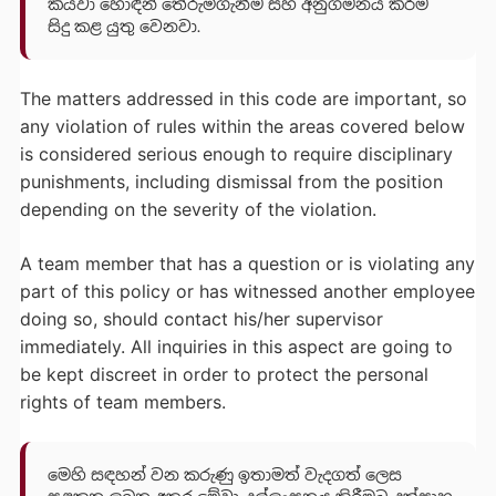
කියවා හොඳින් තේරුම්ගැනීම සහ අනුගමනය කිරීම
සිදු කළ යුතු වෙනවා.
The matters addressed in this code are important, so
any violation of rules within the areas covered below
is considered serious enough to require disciplinary
punishments, including dismissal from the position
depending on the severity of the violation.
A team member that has a question or is violating any
part of this policy or has witnessed another employee
doing so, should contact his/her supervisor
immediately. All inquiries in this aspect are going to
be kept discreet in order to protect the personal
rights of team members.
මෙහි සඳහන් වන කරුණු ඉතාමත් වැදගත් ලෙස