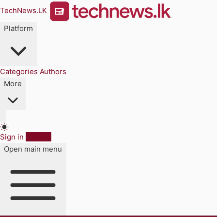
TechNews.LK
Platform
Categories
Authors
More
Sign in
Sign up
Open main menu