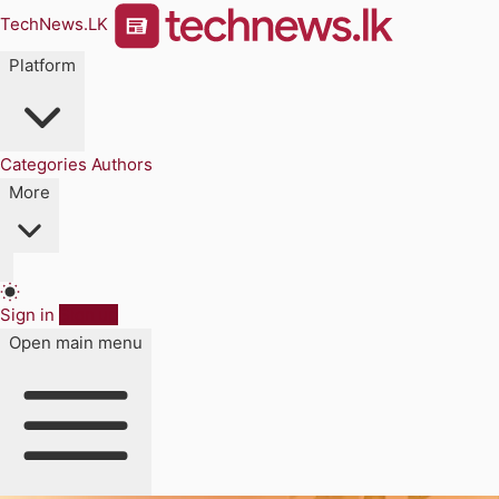
TechNews.LK
Platform
Categories
Authors
More
Sign in
Sign up
Open main menu