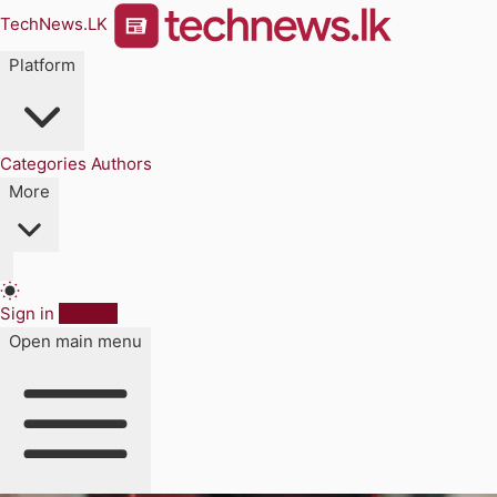
TechNews.LK
Platform
Categories
Authors
More
Sign in
Sign up
Open main menu