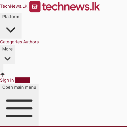
TechNews.LK
Platform
Categories
Authors
More
Sign in
Sign up
Open main menu