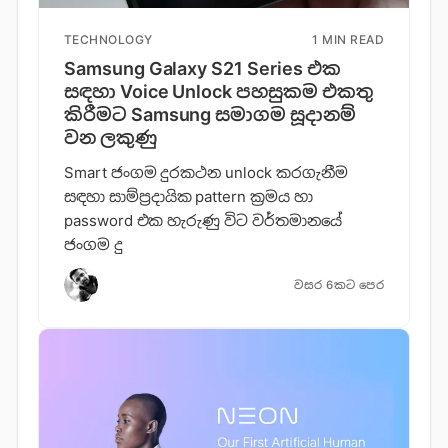
TECHNOLOGY
1 MIN READ
Samsung Galaxy S21 Series එක
සඳහා Voice Unlock පහසුකම එකතු
කිරීමට Samsung සමාගම සූදානම්
වන ලකුණු
Smart ජංගම දුරකථන unlock කරගැනීම
සඳහා සාම්ප්‍රදායික pattern ක්‍රමය හා
password එක හැරුණු විට වර්තමානයේ
ජංගම දු
වසර 6කට පෙර