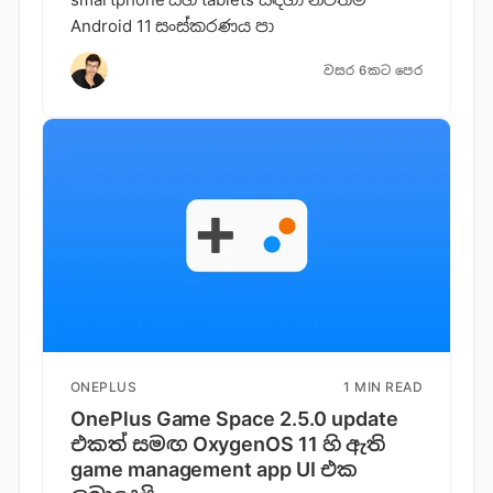
Android 11 සංස්කරණය පා
වසර 6කට පෙර
ONEPLUS
1 MIN READ
OnePlus Game Space 2.5.0 update
එකත් සමඟ OxygenOS 11 හි ඇති
game management app UI එක