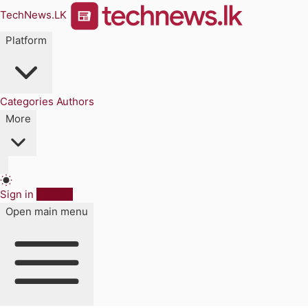
TechNews.LK
Platform
Categories
Authors
More
Sign in
Sign up
Open main menu