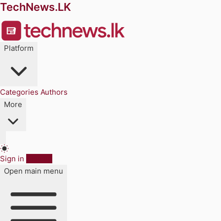
TechNews.LK
Platform
Categories
Authors
More
Sign in
Sign up
Open main menu