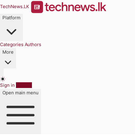
TechNews.LK
Platform
Categories
Authors
More
Sign in
Sign up
Open main menu