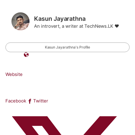
Kasun Jayarathna
An introvert, a writer at TechNews.LK ❤️
Kasun Jayarathna's Profile
Website
Facebook
Twitter