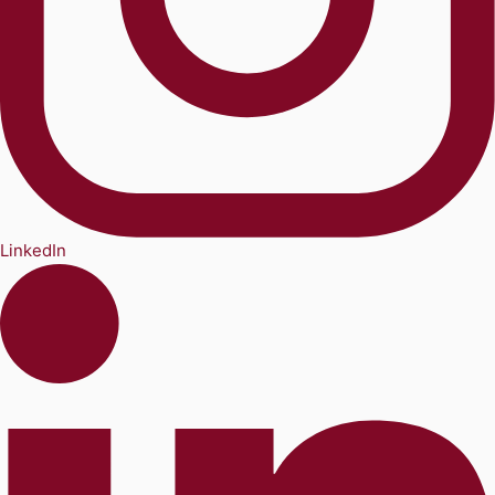
LinkedIn