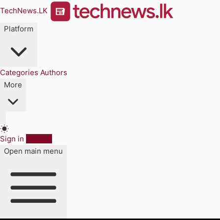
TechNews.LK
Platform
Categories
Authors
More
Sign in
Sign up
Open main menu