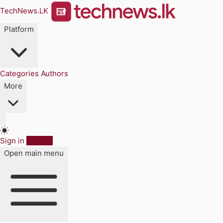
TechNews.LK
Platform
Categories
Authors
More
Sign in
Sign up
Open main menu