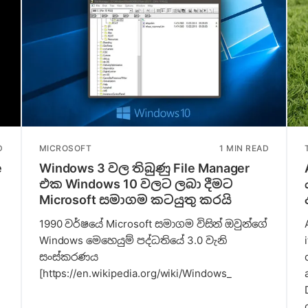
D
MICROSOFT
1 MIN READ
e
Windows 3 වල තිබුණු File Manager
එක Windows 10 වලට ලබා දීමට
Microsoft සමාගම කටයුතු කරයි
1990 වර්ෂයේ Microsoft සමාගම විසින් ඔවුන්ගේ
Windows මෙහෙයුම් පද්ධතියේ 3.0 වැනි
සංස්කරණය
[https://en.wikipedia.org/wiki/Windows_