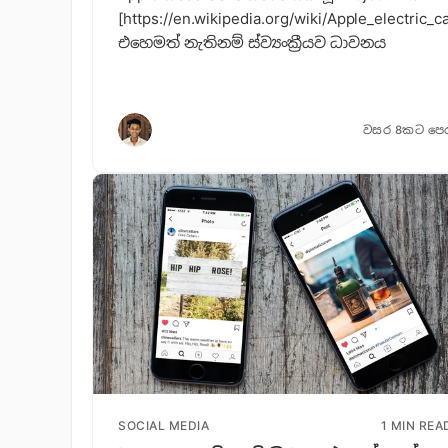
[https://en.wikipedia.org/wiki/Apple_electric_ca
එහෙමත් නැතිනම් ස්ව්‍යංක්‍රීයව ධාවනය
වසර 8කට පෙ
SOCIAL MEDIA
1 MIN REA