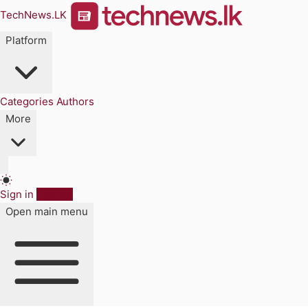
TechNews.LK
Platform
Categories
Authors
More
Sign in
Sign up
Open main menu