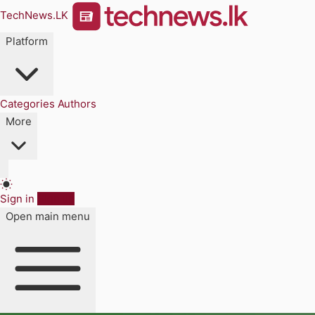
TechNews.LK
Platform
Categories
Authors
More
Sign in
Sign up
Open main menu