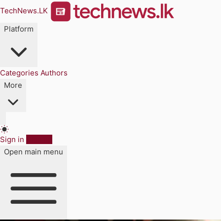
TechNews.LK
Platform
Categories
Authors
More
Sign in
Sign up
Open main menu