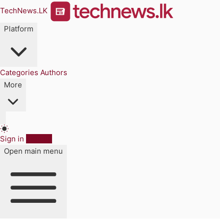
TechNews.LK
Platform
Categories
Authors
More
Sign in
Sign up
Open main menu