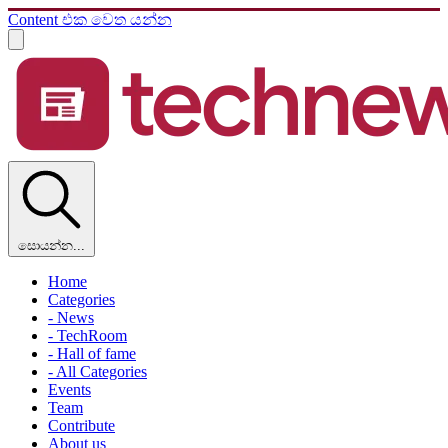
Content එක වෙත යන්න
සොයන්න...
Home
Categories
- News
- TechRoom
- Hall of fame
- All Categories
Events
Team
Contribute
About us