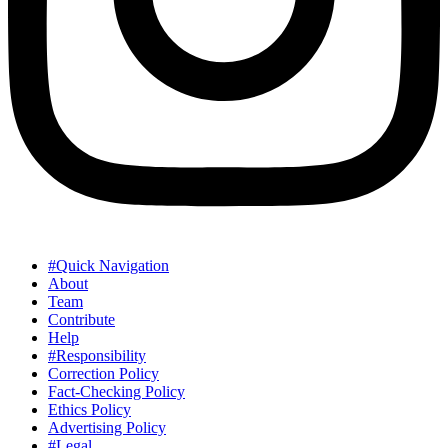
#Quick Navigation
About
Team
Contribute
Help
#Responsibility
Correction Policy
Fact-Checking Policy
Ethics Policy
Advertising Policy
#Legal