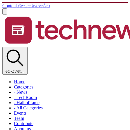
Content එක වෙත යන්න
සොයන්න...
Home
Categories
- News
- TechRoom
- Hall of fame
- All Categories
Events
Team
Contribute
About us