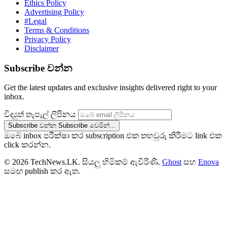
Ethics Policy
Advertising Policy
#Legal
Terms & Conditions
Privacy Policy
Disclaimer
Subscribe වන්න
Get the latest updates and exclusive insights delivered right to your
inbox.
විද්‍යුත් තැපැල් ලිපිනය
Subscribe වන්න
Subscribe වෙමින්...
ඔබේ inbox පරීක්ෂා කර subscription එක තහවුරු කිරීමට link එක
click කරන්න.
© 2026 TechNews.LK. සියලු හිමිකම් ඇවිරිණි.
Ghost
සහ
Enova
සමඟ publish කර ඇත.