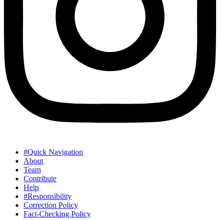
#Quick Navigation
About
Team
Contribute
Help
#Responsibility
Correction Policy
Fact-Checking Policy