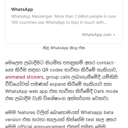
WhatsApp
WhatsApp Messenger: More than 2 billion people in over
180 countries use WhatsApp to stay in touch with
friends and family, anytime and anywhere. WhatsApp is
free and offers simple, secure, reliable messaging and
WhatsApp.com
calling, available on phones all over the world.
නිළ WhatsApp Blog එක
මෙලෙස ලබාදීමට නියමිත පහසුකම් අතර contact-
add කිරීම සඳහා QR codes භාවිතා කිරීමේ හැකියාව,
animated stickers
, group calls ලබාගැනීමේදී යම්කිසි
වීඩියෝවක් පමණක් expand කිරීමේ හැකියාව සහ
WhatsApp web app එක භාවිතා කිරීමේදී Dark mode
එක ලබාදීම වැනි විශේෂාංග අන්තර්ගත වෙනවා.
මෙම features වලින් බොහොමයක් Whatsapp beta
version එක හරහා කාලයක් තිස්සේම test කල අතර
මෙම official announcement එකත් සමඟ මෙම