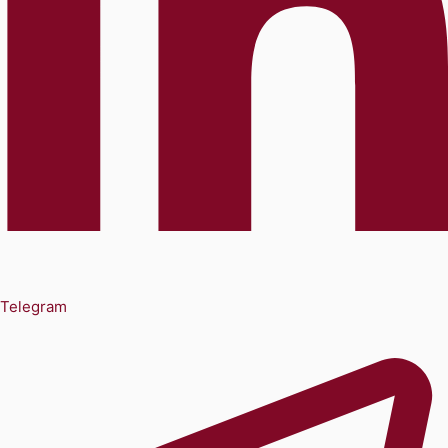
Telegram