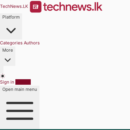
TechNews.LK
Platform
Categories
Authors
More
Sign in
Sign up
Open main menu