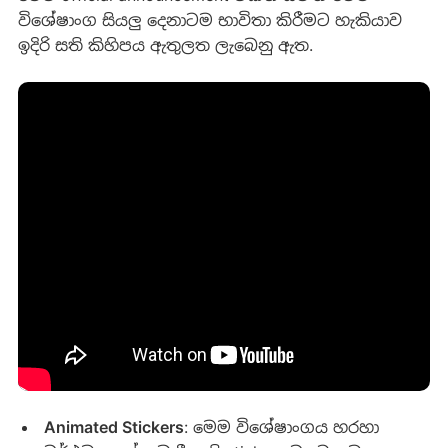
විශේෂාංග සියලු දෙනාටම භාවිතා කිරීමට හැකියාව
ඉදිරි සති කිහිපය ඇතුලත ලැබෙනු ඇත.
Animated Stickers
: මෙම විශේෂාංගය හරහා