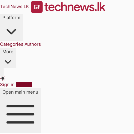
TechNews.LK
Platform
Categories
Authors
More
Sign in
Sign up
Open main menu