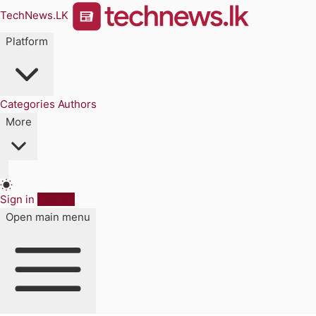
TechNews.LK
Platform
Categories
Authors
More
Sign in
Sign up
Open main menu