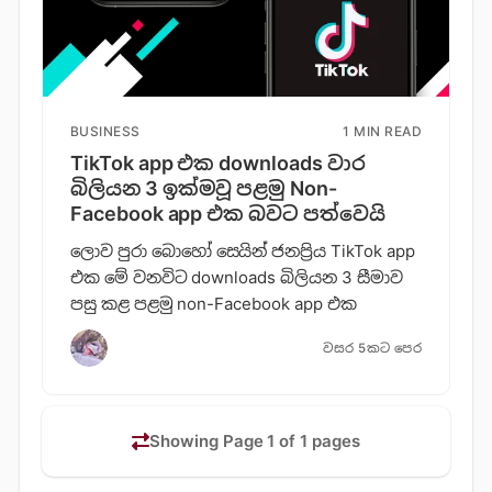
BUSINESS
1 MIN READ
TikTok app එක downloads වාර
බිලියන 3 ඉක්මවූ පළමු Non-
Facebook app එක බවට පත්වෙයි
ලොව පුරා බොහෝ සෙයින් ජනප්‍රිය TikTok app
එක මේ වනවිට downloads බිලියන 3 සීමාව
පසු කළ පළමු non-Facebook app එක
වසර 5කට පෙර
Showing Page 1 of 1 pages