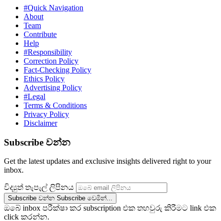
#Quick Navigation
About
Team
Contribute
Help
#Responsibility
Correction Policy
Fact-Checking Policy
Ethics Policy
Advertising Policy
#Legal
Terms & Conditions
Privacy Policy
Disclaimer
Subscribe වන්න
Get the latest updates and exclusive insights delivered right to your
inbox.
විද්‍යුත් තැපැල් ලිපිනය
Subscribe වන්න
Subscribe වෙමින්...
ඔබේ inbox පරීක්ෂා කර subscription එක තහවුරු කිරීමට link එක
click කරන්න.