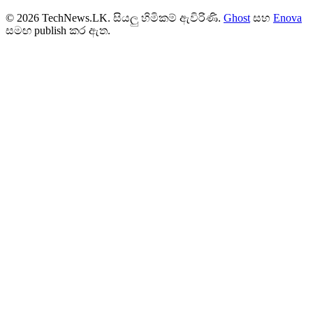
© 2026 TechNews.LK. සියලු හිමිකම් ඇවිරිණි.
Ghost
සහ
Enova
සමඟ publish කර ඇත.