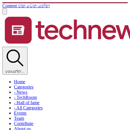
Content එක වෙත යන්න
සොයන්න...
Home
Categories
- News
- TechRoom
- Hall of fame
- All Categories
Events
Team
Contribute
About us