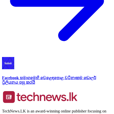
Facebook සමාගමෙහි වෙළෙඳපොළ වටිනාකම ඩොලර්
ට්‍රිලියනය පසු කරයි
TechNews.LK is an award-winning online publisher focusing on