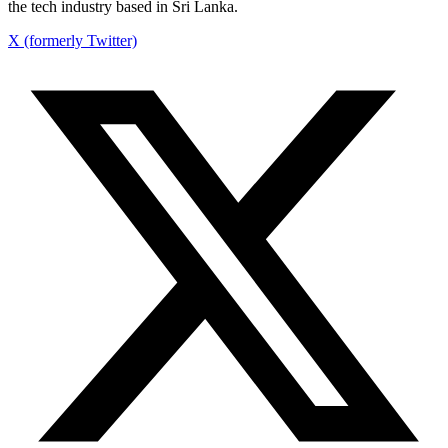
the tech industry based in Sri Lanka.
X (formerly Twitter)