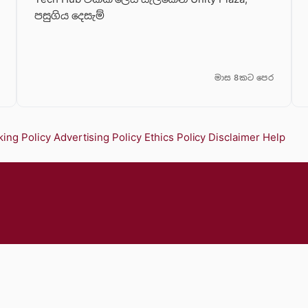
පසුගිය දෙසැම්
මාස 8කට පෙර
ing Policy
Advertising Policy
Ethics Policy
Disclaimer
Help