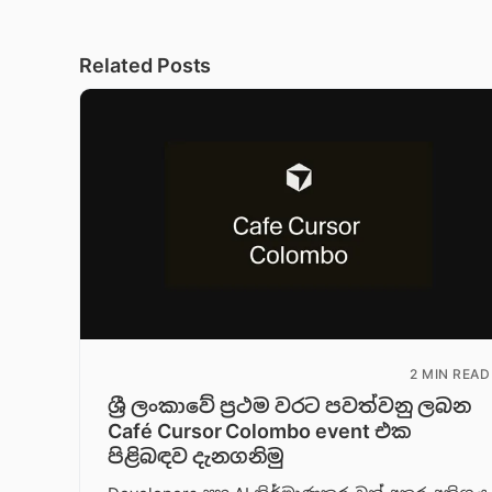
Related Posts
2 MIN READ
ශ්‍රී ලංකාවේ ප්‍රථම වරට පවත්වනු ලබන
Café Cursor Colombo event එක
පිළිබඳව දැනගනිමු