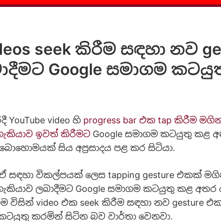
deos seek කිරීම සඳහා නව g
වාදීමට Google සමාගම කටයුත
ී YouTube video හි
progress bar එක tap කිරීම මගින
හැකියාව ඉවත් කිරීමට
Google සමාගම කටයුතු කළ අ
බොහොමයක් සිය අප්‍රසාදය පළ කර සිටියා.
ඒ සඳහා විකල්පයක් ලෙස tapping gesture එකක් මගි
 හැකියාව ලබාදීමට Google සමාගම කටයුතු කළ අතර 
ම විසින් video එක seek කිරීම සඳහා නව gesture එ
 කටයුතු කරමින් සිටින බව වාර්තා වෙනවා.