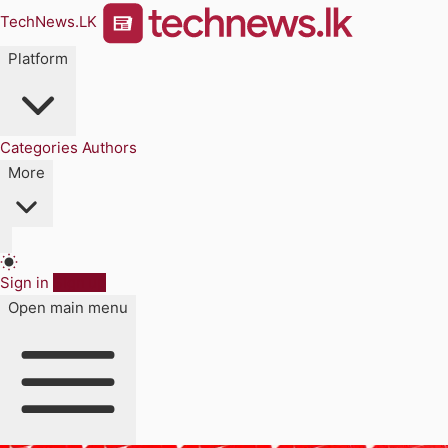
TechNews.LK
Platform
Categories
Authors
More
Sign in
Sign up
Open main menu