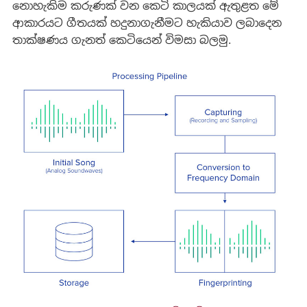
නොහැකිම කරුණක් වන කෙටි කාලයක් ඇතුළත මේ
ආකාරයට ගීතයක් හදුනාගැනීමට හැකියාව ලබාදෙන
තාක්ෂණය ගැනත් කෙටියෙන් විමසා බලමු.