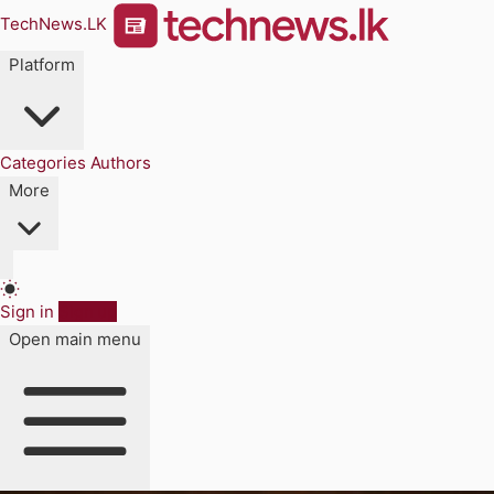
TechNews.LK
Platform
Categories
Authors
More
Sign in
Sign up
Open main menu