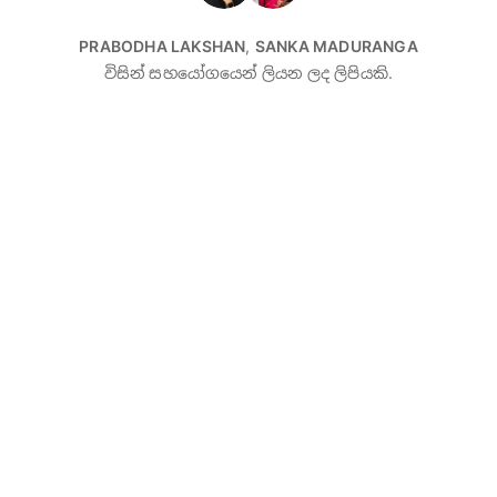
PRABODHA LAKSHAN
,
SANKA MADURANGA
විසින් සහයෝගයෙන් ලියන ලද ලිපියකි.