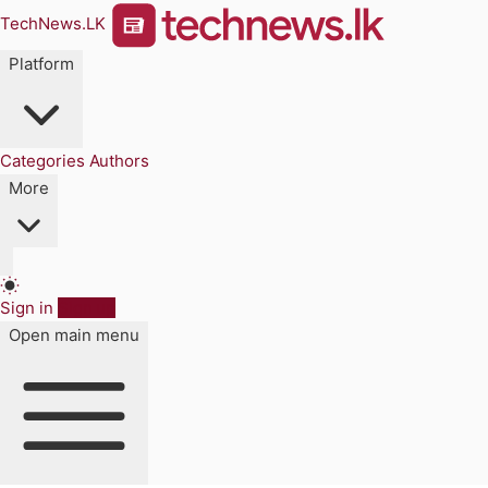
TechNews.LK
Platform
Categories
Authors
More
Sign in
Sign up
Open main menu