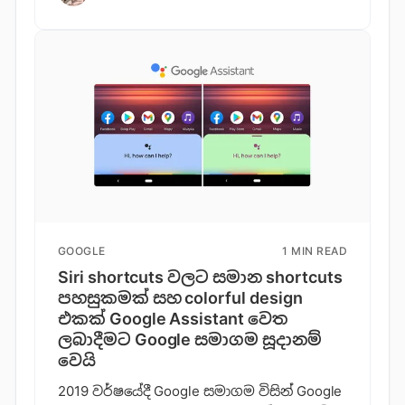
GOOGLE
1 MIN READ
Siri shortcuts වලට සමාන shortcuts
පහසුකමක් සහ colorful design
එකක් Google Assistant වෙත
ලබාදීමට Google සමාගම සූදානම්
වෙයි
2019 වර්ෂයේදී Google සමාගම විසින් Google