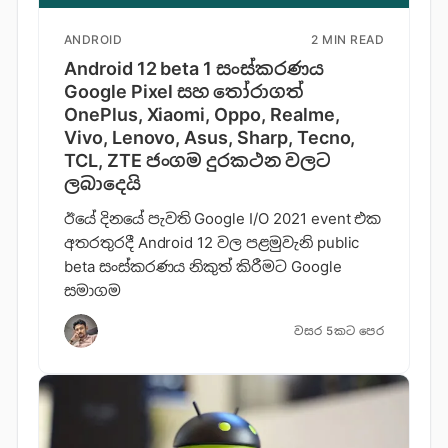
ANDROID
2 MIN READ
Android 12 beta 1 සංස්කරණය
Google Pixel සහ තෝරාගත්
OnePlus, Xiaomi, Oppo, Realme,
Vivo, Lenovo, Asus, Sharp, Tecno,
TCL, ZTE ජංගම දුරකථන වලට
ලබාදෙයි
ඊයේ දිනයේ පැවති Google I/O 2021 event එක
අතරතුරදී Android 12 වල පළමුවැනි public
beta සංස්කරණය නිකුත් කිරීමට Google
සමාගම
වසර 5කට පෙර