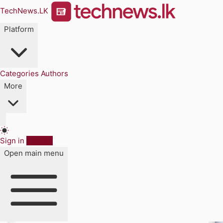
TechNews.LK
Platform
Categories
Authors
More
Sign in
Sign up
Open main menu