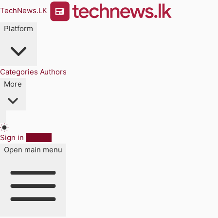
TechNews.LK
Platform
Categories
Authors
More
Sign in
Sign up
Open main menu