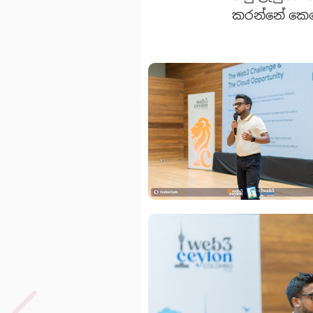
කරන්නේ කෙසේ