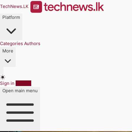
TechNews.LK
Platform
Categories
Authors
More
Sign in
Sign up
Open main menu