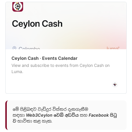
Ceylon Cash · Events Calendar
View and subscribe to events from Ceylon Cash on
Luma.
මේ පිළිබඳව වැඩිදුර විස්තර දැනගැනීම
සඳහා
Web3Ceylon
වෙබ් අඩවිය
සහ
Facebook පිටු​
ව
භාවිතා කළ හැක.