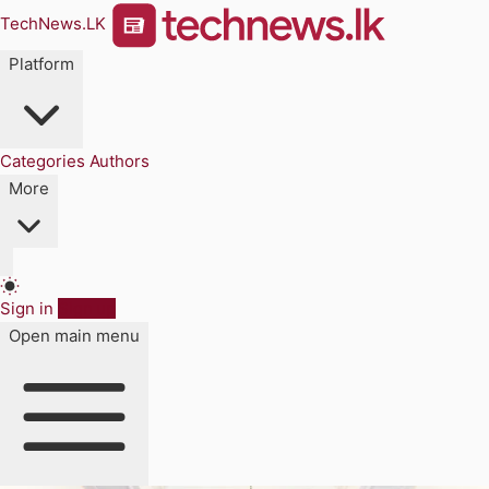
TechNews.LK
Platform
Categories
Authors
More
Sign in
Sign up
Open main menu