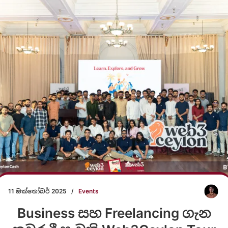
11 ඔක්තෝබර් 2025
/
Events
Business සහ Freelancing ගැ​න