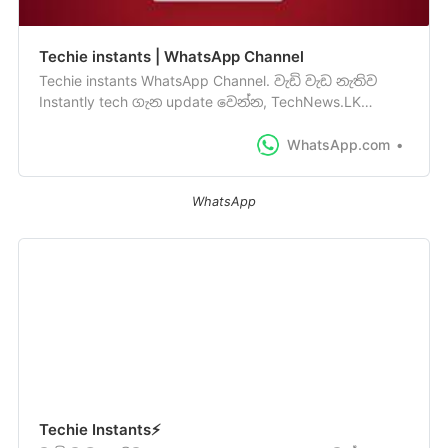
Techie instants | WhatsApp Channel
Techie instants WhatsApp Channel. වැඩි වැඩ නැතිව
Instantly tech ගැන update වෙන්න, TechNews.LK
වෙතින් හඳුන්වාදෙන AI assisted - Techie Instants කෙටි
පුවත් සේවය. 19 followers
WhatsApp.com
WhatsApp
Techie Instants⚡