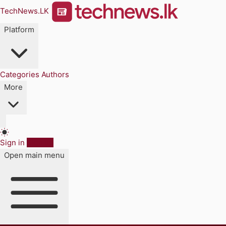
TechNews.LK
Platform
Categories
Authors
More
Sign in
Sign up
Open main menu