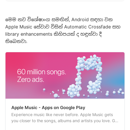
මෙම නව විශේෂාංග සමඟින්, Android සඳහා වන
Apple Music සේවාව විසින් Automatic Crossfade සහ
library enhancements කිහිපයක් ද හඳුන්වා දී
තිබෙනවා.
Apple Music - Apps on Google Play
Experience music like never before. Apple Music gets
you closer to the songs, albums and artists you love. Get
unlimited access to millions of songs and your entire