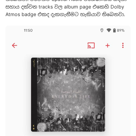
සහාය දක්වන tracks වල album page එකෙහි Dolby
Atmos badge එකද දැකගැනීමට හැකියාව තිබෙනවා.