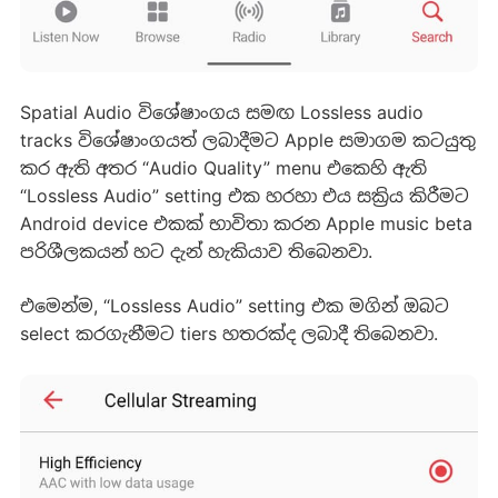
Spatial Audio විශේෂාංගය සමඟ Lossless audio
tracks විශේෂාංගයත් ලබාදීමට Apple සමාගම කටයුතු
කර ඇති අතර “Audio Quality” menu එකෙහි ඇති
“Lossless Audio” setting එක හරහා එය සක්‍රිය කිරීමට
Android device එකක් භාවිතා කරන Apple music beta
පරිශීලකයන් හට දැන් හැකියාව තිබෙනවා.
එමෙන්ම, “Lossless Audio” setting එක මගින් ඔබට
select කරගැනීමට tiers හතරක්ද ලබාදී තිබෙනවා.