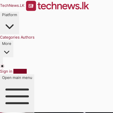
TechNews.LK
Platform
Categories
Authors
More
Sign in
Sign up
Open main menu