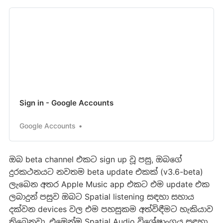
Sign in - Google Accounts
Google Accounts
ඔබ beta channel එකට sign up වූ පසු, ඔබගේ
දුරකථනයට නවතම beta update එකක් (v3.6-beta)
ලැබෙන අතර Apple Music app එකට එම update එක
ලබාදුන් පසුව ඔබට Spatial listening සඳහා සහාය
දක්වන devices වල එම පහසුකම අත්විඳීමට හැකියාව
තිබෙනවා. එමෙන්ම Spatial Audio විශේෂාංගය සඳහා