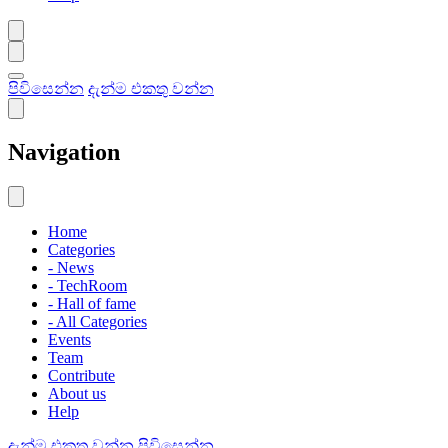
පිවිසෙන්න
දැන්ම එකතු වන්න
Navigation
Home
Categories
- News
- TechRoom
- Hall of fame
- All Categories
Events
Team
Contribute
About us
Help
දැන්ම එකතු වන්න
පිවිසෙන්න