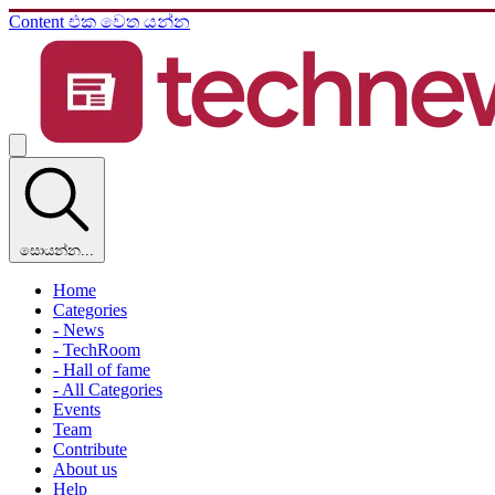
Content එක වෙත යන්න
සොයන්න...
Home
Categories
- News
- TechRoom
- Hall of fame
- All Categories
Events
Team
Contribute
About us
Help