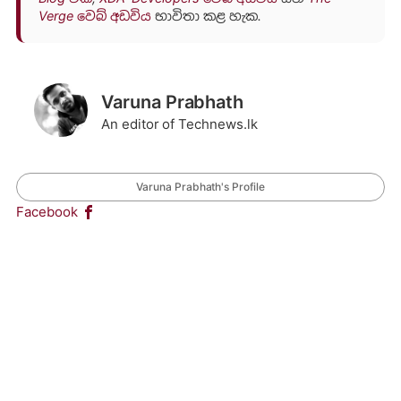
Verge වෙබ් අඩවිය
භාවිතා කළ හැක.
Varuna Prabhath
An editor of Technews.lk
Varuna Prabhath's Profile
Facebook