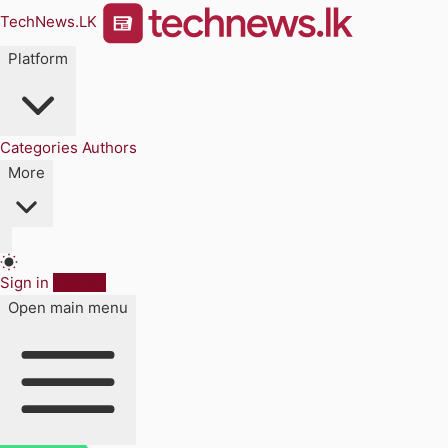
TechNews.LK
Platform
Categories
Authors
More
Sign in
Sign up
Open main menu