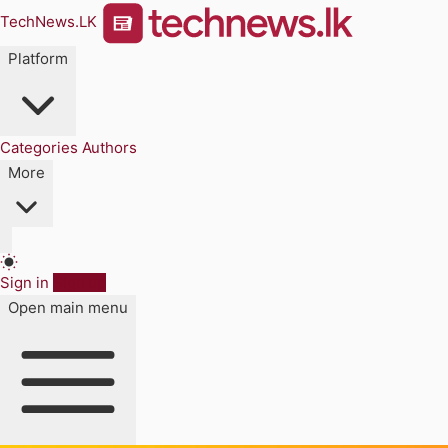
TechNews.LK
Platform
Categories
Authors
More
Sign in
Sign up
Open main menu