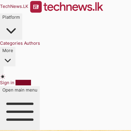
TechNews.LK
Platform
Categories
Authors
More
Sign in
Sign up
Open main menu