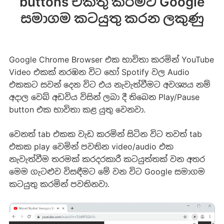
buttons එකතු කිරීමට Google
සමාගම කටයුතු කරන ලකුණු
Google Chrome Browser එක භාවිතා කරමින් YouTube
Video එකක් නරඹන විට හෝ Spotify වල Audio
එකකට සවන් දෙන විට එය නැවැත්වීමට අවශ්‍යය නම්
අදාල වෙබ් අඩවිය විසින් ලබා දී තිබෙන Play/Pause
button එක භාවිතා කළ යුතු වෙනවා.
වෙනත් tab එකක වැඩ කරමින් සිටින විට තවත් tab
එකක play වෙමින් පවතින video/audio එක
නැවැත්වීම තරමක් කරදරකාරී කටයුත්තක් වන අතර
මෙම ගැටළුව විසඳීමට මේ වන විට Google සමාගම
කටයුතු කරමින් පවතිනවා.