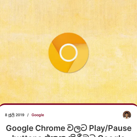
8 ජූලි 2019
/
Google
Google Chrome වලට Play/Pause