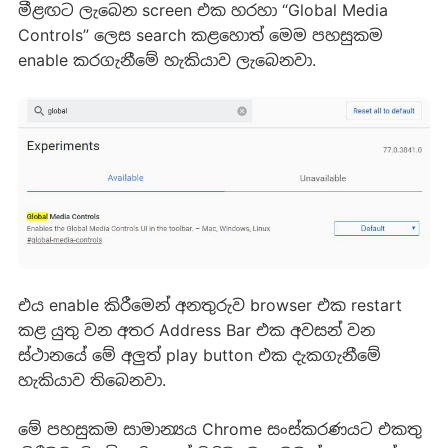
මීළඟට ලැබෙන screen එක හරහා “Global Media
Controls” ලෙස search කළහොත් මෙම පහසුකම
enable කරගැනීමේ හැකියාව ලැබෙනවා.
එය enable කිරීමෙන් අනතුරුව browser එක restart
කළ යුතු වන අතර Address Bar එක අවසන් වන
ස්ථානයේ මේ අලුත් play button එක දැකගැනීමේ
හැකියාව තිබෙනවා.
මේ පහසුකම සාමාන්‍යය Chrome සංස්කරණයට එකතු