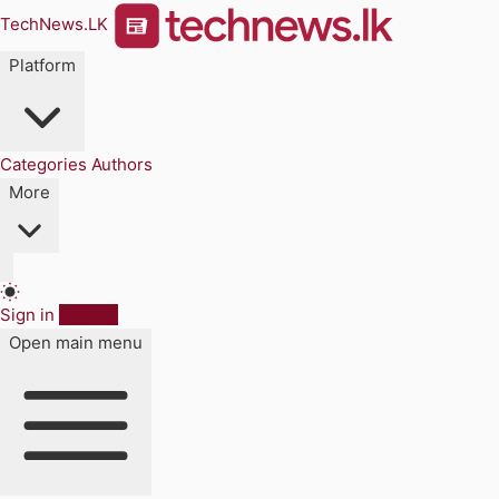
TechNews.LK
Platform
Categories
Authors
More
Sign in
Sign up
Open main menu