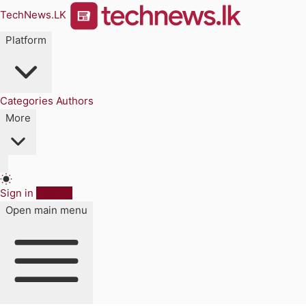
TechNews.LK
Platform
Categories
Authors
More
Sign in
Sign up
Open main menu