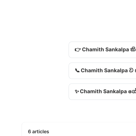
👉 Chamith Sankalpa 
📞 Chamith Sankalpa
✨ Chamith Sankalpa ‍
6 articles