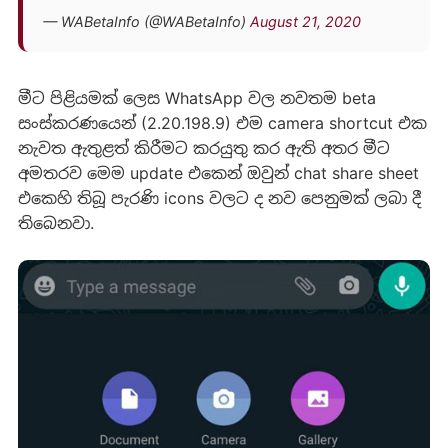
— WABetaInfo (@WABetaInfo)
August 21, 2020
මීට පිළියමක් ලෙස WhatsApp වල නවතම beta
සංස්කරණයෙන් (2.20.198.9) එම camera shortcut එක
නැවත ඇතුළත් කිරීමට කරයුතු කර ඇති අතර මීට
අමතරව මෙම update එකෙන් ඔවුන් chat share sheet
එකෙහි තිබූ පැරණි icons වලට ද නව පෙනුමක් ලබා දී
තිබෙනවා.