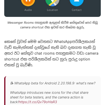
Messenger Rooms පහසුකම ඇතුළත් කිරීම හේතුවෙන් පෙර තිබූ
camera shortcut එක ඉවත් කර තිබෙන අයුරු.‌‌
කෙසේ වුවත් මෙම වෙනසට WhatsAppපරිශීලකයන්
වැඩි කැමැත්තක් දැක්වූයේ නැති බව දැකගත හැකි වූ
අතර ඊට හේතුව chat rooms පහසුකමට වඩා camera
shortcut එක පරිශීලකයින් හට හුරු පුරුදු option
එකක් වූ බැවිණි.
📝 WhatsApp beta for Android 2.20.198.9: what's new?
WhatsApp introduces new icons for the chat share
sheet for beta testers, and the camera action is
back!
https://t.co/Qv79oHisR3