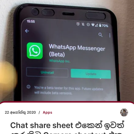
22 අගෝස්තු 2020
/
Apps
Chat share sheet එකෙන් ඉවත්