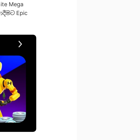
ite Mega
ාදීමට Epic