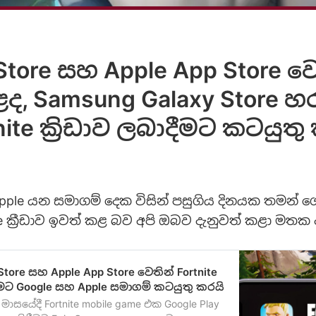
Store සහ Apple App Store වෙ
, Samsung Galaxy Store 
nite ක්‍රිඩාව ලබාදීමට කටයුතු
pple යන සමාගම් දෙක විසින් පසුගිය දිනයක තමන් ගේ
te ක්‍රීඩාව ඉවත් කළ බව අපි ඔබව දැනුවත් කළා මතක 
Store සහ Apple App Store වෙතින් Fortnite
මට Google සහ Apple සමාගම් කටයුතු කරයි
ල් මාසයේදී Fortnite mobile game එක Google Play