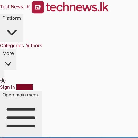
TechNews.LK
Platform
Categories
Authors
More
Sign in
Sign up
Open main menu