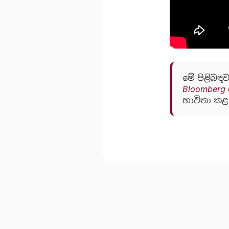
මේ පිළිබඳව
Bloomberg 
භාවිතා කළ