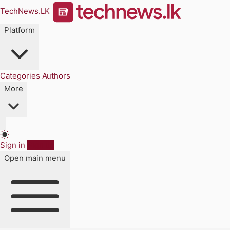
TechNews.LK
Platform
Categories
Authors
More
Sign in
Sign up
Open main menu