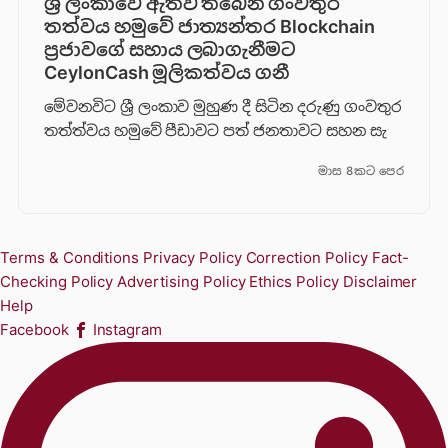
ශ්‍රී ලංකාවේ ඇතිවී තිබෙන ගංවතුර
තත්වය හමුවේ ජාත්‍යන්තර Blockchain
ප්‍රජාවගේ සහාය ලබාගැනීමට
CeylonCash මූලිකත්වය ග​නී
මේවනවිට ශ්‍රී ලංකාව මුහුණ දී සිටින දරුණු ගංවතුර
තත්ත්වය හමුවේ පීඩාවට පත් ජනතාවට සහන සැ
මාස 8කට පෙර
Terms & Conditions
Privacy Policy
Correction Policy
Fact-
Checking Policy
Advertising Policy
Ethics Policy
Disclaimer
Help
Facebook
Instagram