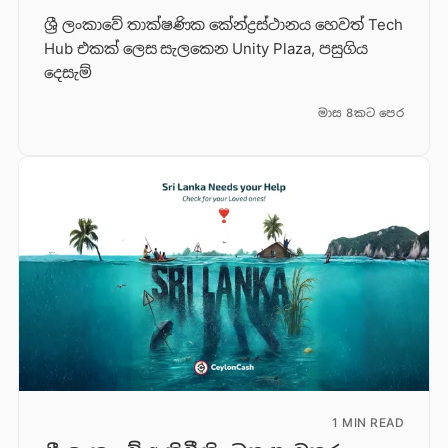
ශ්‍රී ලංකාවේ තාක්ෂණික කේන්ද්‍රස්ථානය හෙවත් Tech
Hub එකක් ලෙස සැලකෙන Unity Plaza, පසුගිය
දෙසැම්
මාස 8කට පෙර
1 MIN READ