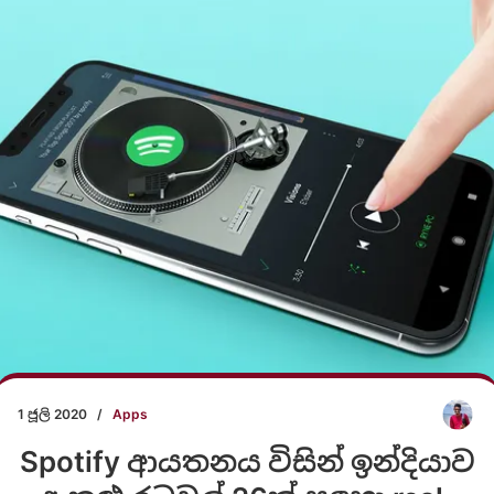
1 ජූලි 2020
/
Apps
Spotify ආයතනය විසින් ඉන්දියාව