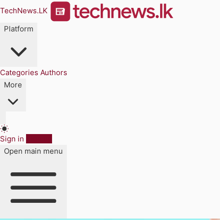
TechNews.LK
Platform
Categories
Authors
More
Sign in
Sign up
Open main menu