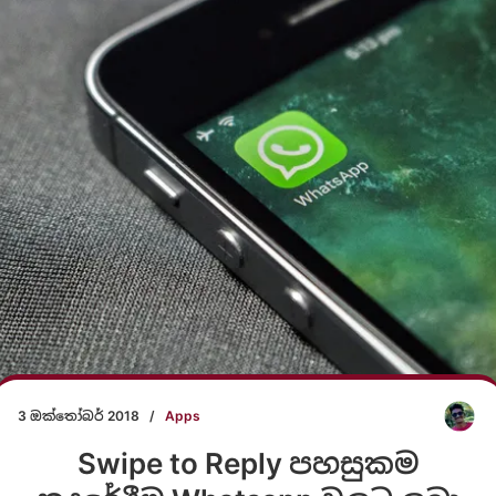
3 ඔක්තෝබර් 2018
/
Apps
Swipe to Reply පහසුකම