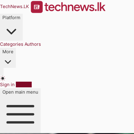
TechNews.LK
Platform
Categories
Authors
More
Sign in
Sign up
Open main menu