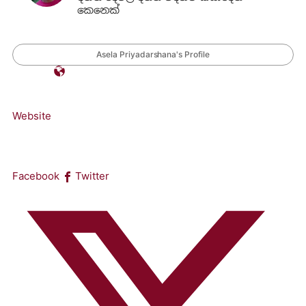
කෙනෙක්
Asela Priyadarshana's Profile
Website
Facebook
Twitter