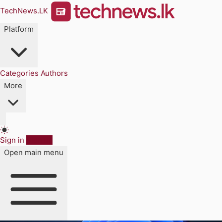
TechNews.LK
Platform
Categories
Authors
More
Sign in
Sign up
Open main menu