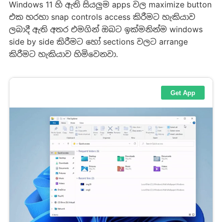
Windows 11 හි ඇති සියලුම apps වල maximize button
එක හරහා snap controls access කිරීමට හැකියාව
ලබාදී ඇති අතර එමගින් ඔබට ඉක්මනින්ම windows
side by side කිරීමට හෝ sections වලට arrange
කිරීමට හැකියාව හිමිවෙනවා.