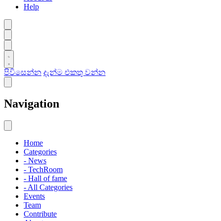
Help
පිවිසෙන්න
දැන්ම එකතු වන්න
Navigation
Home
Categories
- News
- TechRoom
- Hall of fame
- All Categories
Events
Team
Contribute