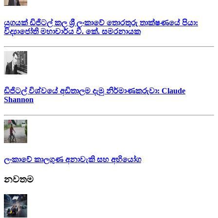
යුගයක් ඩිජිටල් කල ශ්‍රී ලංකාවේ තොරතුරු තාක්ෂණයේ පියා:
විද්‍යාජෝති මහාචාර්ය වී. කේ. සමරනායක
ඩිජිටල් විශ්වයේ අඩිතාලම දැමු නිර්මාණකරුවා: Claude
Shannon
ලංකාවේ කාලගුණ අනාවැකි සහ අභියෝග
නවතම