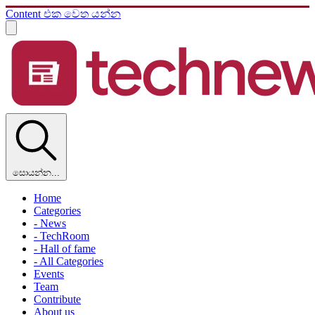
Content එක වෙත යන්න
සොයන්න...
Home
Categories
- News
- TechRoom
- Hall of fame
- All Categories
Events
Team
Contribute
About us