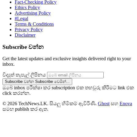
Fact-Checking Policy
Ethics Policy
Advertising Policy
#Legal
Terms & Conditions
Privacy Policy
Disclaimer
Subscribe වන්න
Get the latest updates and exclusive insights delivered right to your
inbox.
විද්‍යුත් තැපැල් ලිපිනය
Subscribe වන්න
Subscribe වෙමින්...
ඔබේ inbox පරීක්ෂා කර subscription එක තහවුරු කිරීමට link එක
click කරන්න.
© 2026 TechNews.LK. සියලු හිමිකම් ඇවිරිණි.
Ghost
සහ
Enova
සමඟ publish කර ඇත.